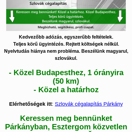
Kedvezőbb adózás, egyszerűbb feltételek.
Teljes körű ügyintézés. Rejtett költségek nélkül.
Nyelvtudás hiánya nem probléma. Beszélünk magyarul,
szlovákul.
- Közel Budapesthez, 1 órányira
(50 km)
- Közel a határhoz
Elérhetőségek itt
:
Szlovák cégalapítás Párkány
Keressen meg bennünket
Párkányban, Esztergom közvetlen