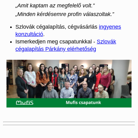
„Amit kaptam az megfelelő volt.”
„Minden kérdésemre profin válaszoltak.”
Szlovák cégalapítás, cégvásárlás
ingyenes
konzultáció
.
Ismerkedjen meg csapatunkkal -
Szlovák
cégalapítás Párkány elérhetőség