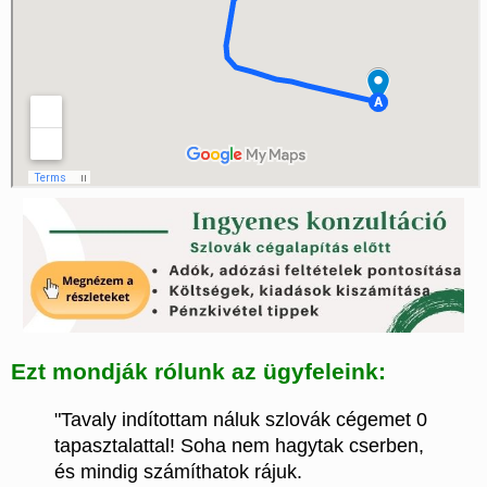
Ezt mondják rólunk az ügyfeleink:
"Tavaly indítottam náluk szlovák cégemet 0
tapasztalattal! Soha nem hagytak cserben,
és mindig számíthatok rájuk.