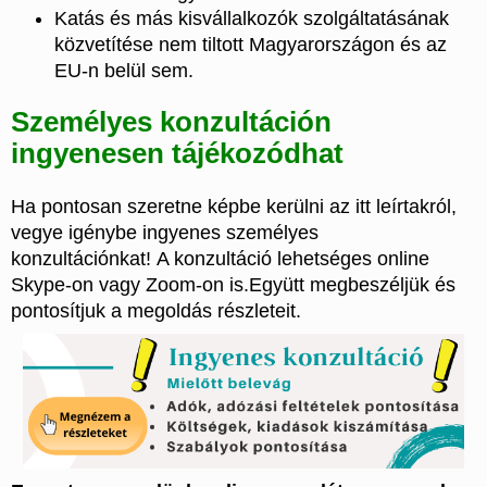
Katás és más kisvállalkozók szolgáltatásának
közvetítése nem tiltott Magyarországon és az
EU-n belül sem.
Személyes konzultáción
ingyenesen tájékozódhat
Ha pontosan szeretne képbe kerülni az itt leírtakról,
vegye igénybe ingyenes személyes
konzultációnkat! A konzultáció lehetséges online
Skype-on vagy Zoom-on is.Együtt megbeszéljük és
pontosítjuk a megoldás részleteit.