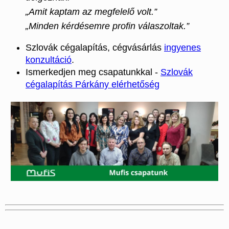
„Amit kaptam az megfelelő volt.”
„Minden kérdésemre profin válaszoltak.”
Szlovák cégalapítás, cégvásárlás
ingyenes
konzultáció
.
Ismerkedjen meg csapatunkkal -
Szlovák
cégalapítás Párkány elérhetőség