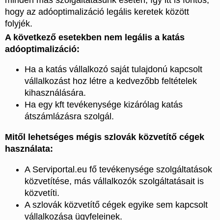
hogy az adóoptimalizáció legális keretek között
folyjék.
A következő esetekben nem legális a katás
adóoptimalizáció:
Ha a katás vállalkozó saját tulajdonú kapcsolt
vállalkozást hoz létre a kedvezőbb feltételek
kihasználására.
Ha egy kft tevékenysége kizárólag katás
átszámlázásra szolgál.
Mitől lehetséges mégis szlovák közvetítő cégek
használata:
A Serviportal.eu fő tevékenysége szolgáltatások
közvetítése, más vállalkozók szolgáltatásait is
közvetíti.
A szlovák közvetítő cégek egyike sem kapcsolt
vállalkozása ügyfeleinek.