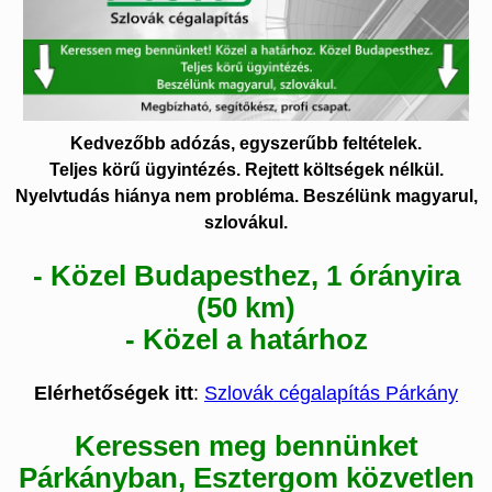
Kedvezőbb adózás, egyszerűbb feltételek.
Teljes körű ügyintézés. Rejtett költségek nélkül.
Nyelvtudás hiánya nem probléma. Beszélünk magyarul,
szlovákul.
- Közel Budapesthez, 1 órányira
(50 km)
- Közel a határhoz
Elérhetőségek itt
:
Szlovák cégalapítás Párkány
Keressen meg bennünket
Párkányban, Esztergom közvetlen