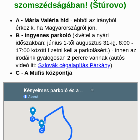
szomszédságában! (Štúrovo)
A - Mária Valéria híd
- ebből az irányból
érkezik, ha Magyarországról jön.
B - Ingyenes parkoló
(kivétel a nyári
időszakban: június 1-től augusztus 31-ig, 8:00 -
17:00 között fizetni kell a parkolásért.) - innen az
irodáink gyalogosan 2 percre vannak (autós
videó itt:
Szlovák cégalapítás Párkány
)
C - A Mufis központja