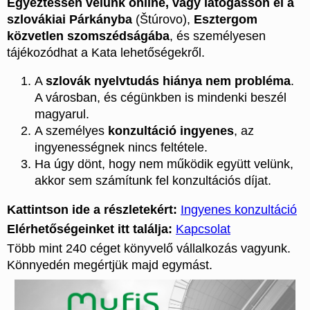
Egyeztessen velünk online, vagy látogasson el a
szlovákiai Párkányba
(Štúrovo),
Esztergom
közvetlen szomszédságába
, és személyesen
tájékozódhat a Kata lehetőségekről.
A
szlovák nyelvtudás hiánya nem probléma
.
A városban, és cégünkben is mindenki beszél
magyarul.
A személyes
konzultáció ingyenes
, az
ingyenességnek nincs feltétele.
Ha úgy dönt, hogy nem működik együtt velünk,
akkor sem számítunk fel konzultációs díjat.
Kattintson ide a részletekért:
Ingyenes konzultáció
Elérhetőségeinket itt találja:
Kapcsolat
Több mint 240 céget könyvelő vállalkozás vagyunk.
Könnyedén megértjük majd egymást.