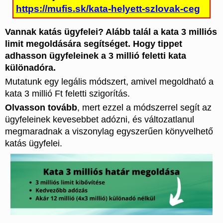
https://mufis.sk/kata-helyett-szlovak-ceg
Vannak katás ügyfelei? Alább talál a kata 3 milliós
limit megoldására segítséget. Hogy tippet
adhasson ügyfeleinek a 3 millió feletti kata
különadóra.
Mutatunk egy legális módszert, amivel megoldható a
kata 3 millió Ft feletti szigorítás.
Olvasson tovább
, mert ezzel a módszerrel segít az
ügyfeleinek kevesebbet adózni, és változatlanul
megmaradnak a viszonylag egyszerűen könyvelhető
katás ügyfelei.