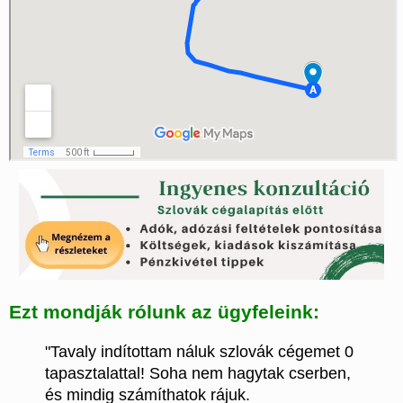
Ezt mondják rólunk az ügyfeleink:
"Tavaly indítottam náluk szlovák cégemet 0
tapasztalattal! Soha nem hagytak cserben,
és mindig számíthatok rájuk.