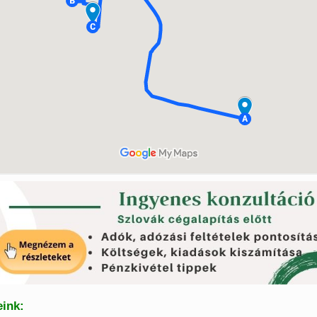
eink: