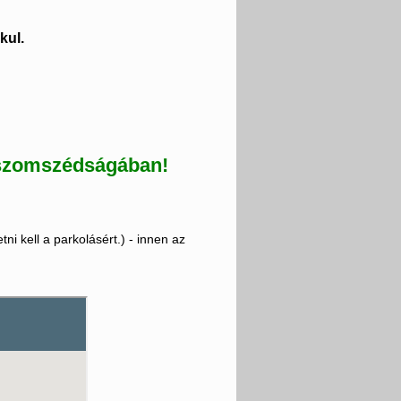
kul.
 szomszédságában!
tni kell a parkolásért.) - innen az