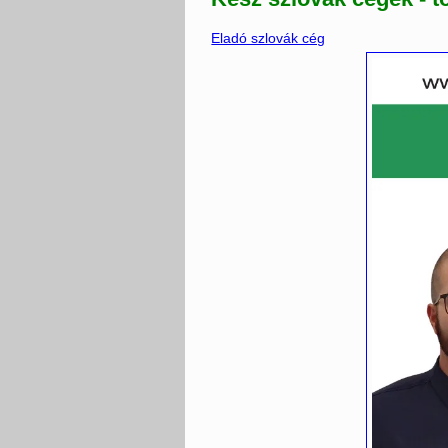
Eladó szlovák cég