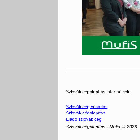
Szlovák cégalapítás információk:
Szlovák cég vásárlás
Szlovák cégalapítás
Eladó szlovák cég
Szlovák cégalapítás - Mufis.sk 2026