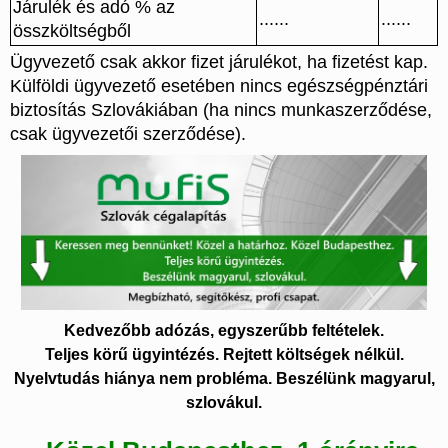
Járulék és adó % az
......
......
összköltségből
Ügyvezető csak akkor fizet járulékot, ha fizetést kap.
Külföldi ügyvezető esetében nincs egészségpénztári
biztosítás Szlovákiában (ha nincs munkaszerződése,
csak ügyvezetői szerződése).
Kedvezőbb adózás, egyszerűbb feltételek.
Teljes körű ügyintézés. Rejtett költségek nélkül.
Nyelvtudás hiánya nem probléma. Beszélünk magyarul,
szlovákul.