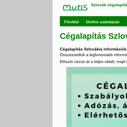
Szlovák cégalapítá
Főoldal
Online számlázás
Cégalapítás Szlo
Cégalapítás Szlovákia információk
Összeszedtük a legfontosabb informác
Először nézze át a teljes oldalt, majd 