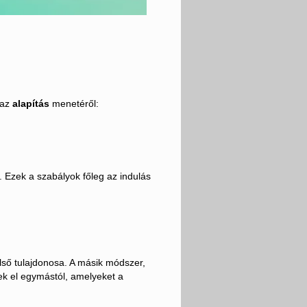
 az
alapítás
menetéről:
. Ezek a szabályok főleg az indulás
lső tulajdonosa. A másik módszer,
ek el egymástól, amelyeket a