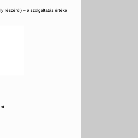
 részéről) – a szolgáltatás értéke
ni.