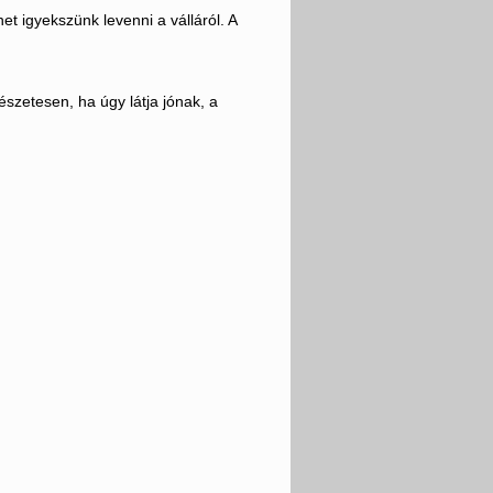
t igyekszünk levenni a válláról. A
mészetesen, ha úgy látja jónak, a