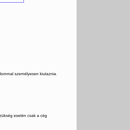
alommal személyesen kiutaznia.
 szükség esetén csak a cég