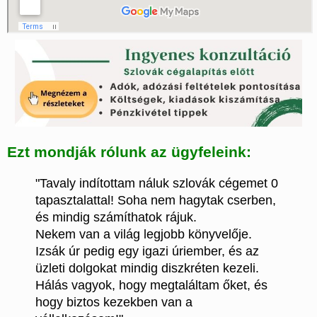
Ezt mondják rólunk az ügyfeleink:
"Tavaly indítottam náluk szlovák cégemet 0
tapasztalattal! Soha nem hagytak cserben,
és mindig számíthatok rájuk.
Nekem van a világ legjobb könyvelője.
Izsák úr pedig egy igazi úriember, és az
üzleti dolgokat mindig diszkréten kezeli.
Hálás vagyok, hogy megtaláltam őket, és
hogy biztos kezekben van a