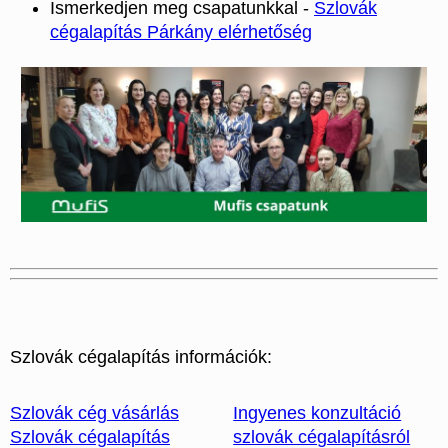
Ismerkedjen meg csapatunkkal -
Szlovák
cégalapítás Párkány elérhetőség
Szlovák cégalapítás információk:
Szlovák cég vásárlás
Ingyenes konzultáció
Szlovák cégalapítás
szlovák cégalapításról