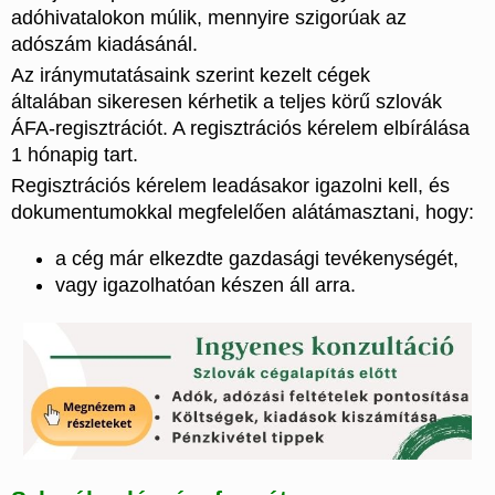
adóhivatalokon múlik, mennyire szigorúak az
adószám kiadásánál.
Az iránymutatásaink szerint kezelt cégek
általában sikeresen kérhetik a teljes körű szlovák
ÁFA-regisztrációt. A regisztrációs kérelem elbírálása
1 hónapig tart.
Regisztrációs kérelem leadásakor igazolni kell, és
dokumentumokkal megfelelően alátámasztani, hogy:
a cég már elkezdte gazdasági tevékenységét,
vagy igazolhatóan készen áll arra.